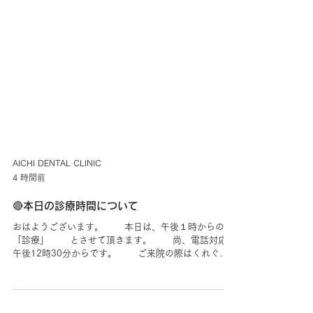
AICHI DENTAL CLINIC
4 時間前
🔴本日の診療時間について
おはようございます。 本日は、午後１時からの
「診療」 とさせて頂きます。 尚、電話対応は
午後12時30分からです。 ご来院の際はくれぐれ
も無理をせず雨風や 道路状況に十分お気をつけて
お越し ください。