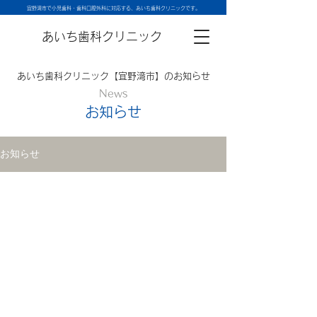
宜野湾市で小児歯科・歯科口腔外科に対応する、あいち歯科クリニックです。
あいち歯科クリニック
あいち歯科クリニック【宜野湾市】のお知らせ
News
お知らせ
お知らせ